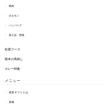
焼肉
ホルモン
ハンバーグ
加工品・惣菜
松屋フーズ
熊本の馬刺し
カレー特集
メニュー
産直ギフトとは
新着