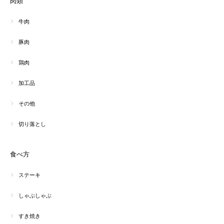
肉類
牛肉
豚肉
鶏肉
加工品
その他
切り落とし
食べ方
ステーキ
しゃぶしゃぶ
すき焼き