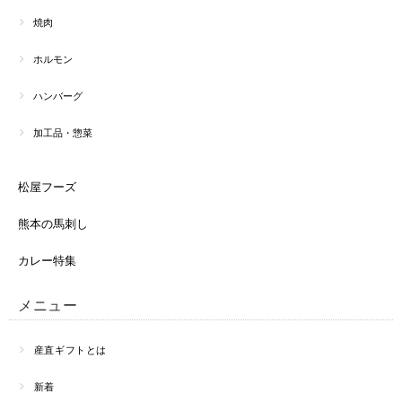
焼肉
ホルモン
ハンバーグ
加工品・惣菜
松屋フーズ
熊本の馬刺し
カレー特集
メニュー
産直ギフトとは
新着