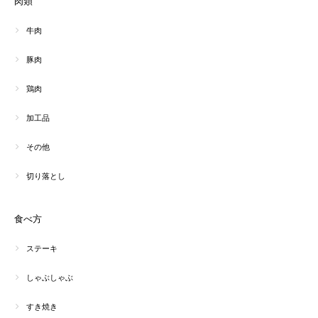
肉類
牛肉
豚肉
鶏肉
加工品
その他
切り落とし
食べ方
ステーキ
しゃぶしゃぶ
すき焼き